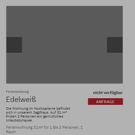
Ferienwohnung
nicht verfügbar
Edelweiß
ANFRAGE
Die Wohnung im Hochparterre befindet
sich in unserem Jagdhaus. Auf 31 m²
finden 2 Personen ein gemütliches
Urlaubszuhause.
Ferienwohnung 31m² für 1 Bis 2 Personen, 1
Raum