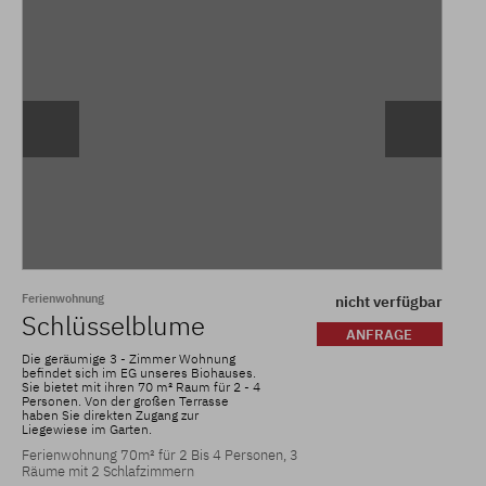
Ferienwohnung
nicht verfügbar
Schlüsselblume
ANFRAGE
Die geräumige 3 - Zimmer Wohnung
befindet sich im EG unseres Biohauses.
Sie bietet mit ihren 70 m² Raum für 2 - 4
Personen. Von der großen Terrasse
haben Sie direkten Zugang zur
Liegewiese im Garten.
Ferienwohnung 70m² für 2 Bis 4 Personen, 3
Räume mit 2 Schlafzimmern