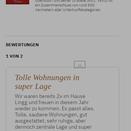
Oberstdorf und seiner Ortsteile (kurz: VEVO) ist
ein Zusammenschluss von rund 300
Vermietern aller Unterkunftskategorien.
BEWERTUNGEN
1 VON 2
→
Tolle Wohnungen in
super Lage
Wir waren bereits 2x im Hause
Lingg und freuen in diesem Jahr
wieder zu kommen. Es passt alles.
Tolle, saubere Wohnungen, gut
ausgestattet, sehr ruhige, aber
dennoch zentrale Lage und super