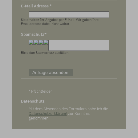
E-Mail Adresse *
Sie erhalten Ihr Angebot per E-Mail. Wir geben Ihre
Emailadresse dabei nicht weiter.
Spamschutz*
Bitte den Spamschutz ausfüllen.
* Pflichtfelder
Datenschutz
Mit dem Absenden des Formulars habe ich die
Datenschutzerklärung
zur Kenntnis
genommen.