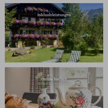
Inklusivleistungen
Für Ihren Urlaub
Online buchen
Einfach & unkompliziert