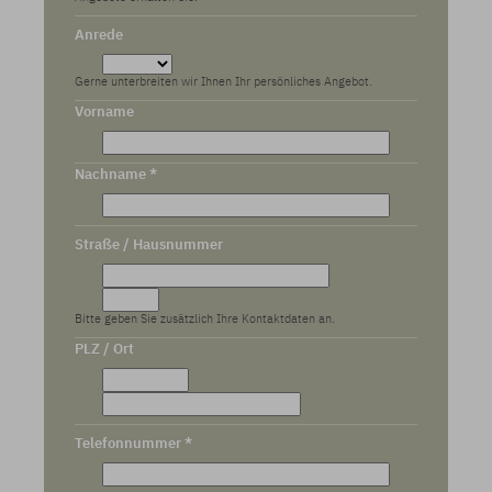
Anrede
Gerne unterbreiten wir Ihnen Ihr persönliches Angebot.
Vorname
Nachname *
Straße / Hausnummer
Bitte geben Sie zusätzlich Ihre Kontaktdaten an.
PLZ / Ort
Telefonnummer *